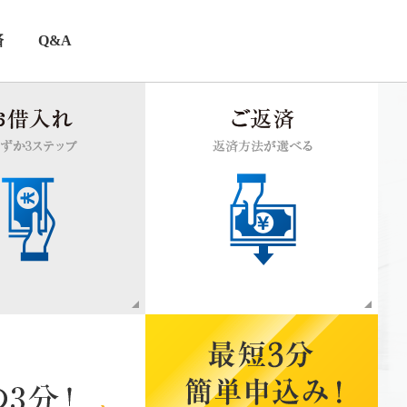
済
Q&A