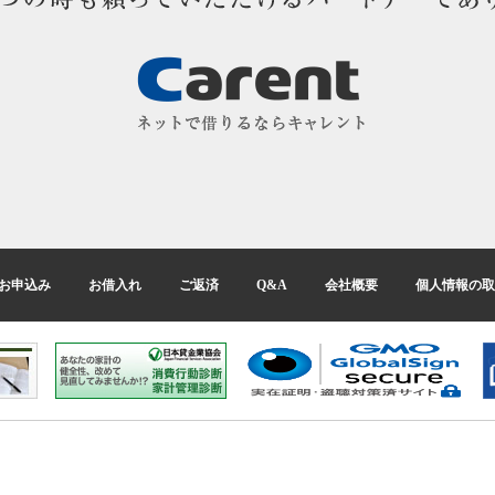
お申込み
お借入れ
ご返済
Q&A
会社概要
個人情報の取