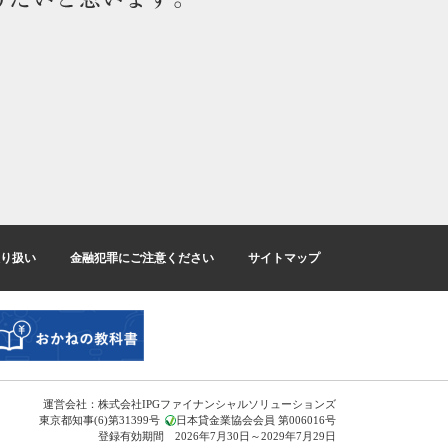
り扱い
金融犯罪にご注意ください
サイトマップ
運営会社：株式会社IPGファイナンシャルソリューションズ
東京都知事(6)第31399号
日本貸金業協会会員 第006016号
登録有効期間 2026年7月30日～2029年7月29日