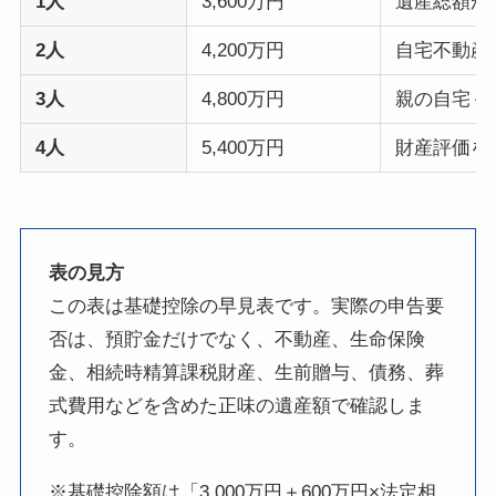
1人
3,600万円
遺産総額が
2人
4,200万円
自宅不動産
3人
4,800万円
親の自宅＋
4人
5,400万円
財産評価を
表の見方
この表は基礎控除の早見表です。実際の申告要
否は、預貯金だけでなく、不動産、生命保険
金、相続時精算課税財産、生前贈与、債務、葬
式費用などを含めた正味の遺産額で確認しま
す。
※基礎控除額は「3,000万円＋600万円×法定相