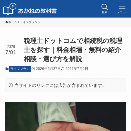
検索
メニュー
ホーム
ライフプラン
税理士ドットコムで相続税の税理
2026
士を探す｜料金相場・無料の紹介
7/01
相談・選び方を解説
2026年5月27日
2026年7月1日
ライフプラン
当サイトのリンクには広告が含まれています。