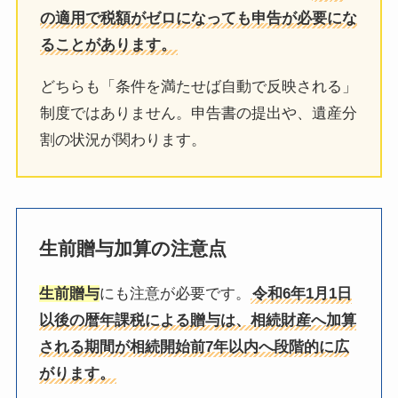
の適用で税額がゼロになっても申告が必要にな
ることがあります。
どちらも「条件を満たせば自動で反映される」
制度ではありません。申告書の提出や、遺産分
割の状況が関わります。
生前贈与加算の注意点
生前贈与
にも注意が必要です。
令和6年1月1日
以後の暦年課税による贈与は、相続財産へ加算
される期間が相続開始前7年以内へ段階的に広
がります。