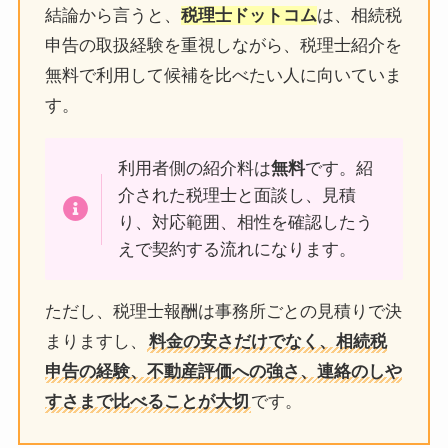
結論から言うと、
税理士ドットコム
は、相続税
申告の取扱経験を重視しながら、税理士紹介を
無料で利用して候補を比べたい人に向いていま
す。
利用者側の紹介料は
無料
です。紹
介された税理士と面談し、見積
り、対応範囲、相性を確認したう
えで契約する流れになります。
ただし、税理士報酬は事務所ごとの見積りで決
まりますし、
料金の安さだけでなく、相続税
申告の経験、不動産評価への強さ、連絡のしや
すさまで比べることが大切
です。