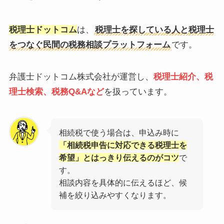
税理士ドットコム
は、
税理士を探している人と税理士
をつなぐ民間の税務相談プラットフォーム
です。
弁護士ドットコム株式会社が運営し、
税理士紹介、税
理士検索、税務Q&Aなど
を扱っています。
相続税で使う場合は、申込み時に
「相続税申告に対応できる税理士を
希望」とはっきり伝えるのがコツ
で
す。
相談内容を具体的に伝えるほど、候
補を絞り込みやすくなります。