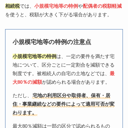
相続税
では、
小規模宅地等の特例
や
配偶者の税額軽減
を使うと、税額が大きく下がる場合があります。
小規模宅地等の特例の注意点
小規模宅地等の特例
は、一定の要件を満たす宅
地について、区分ごとに一定割合を減額できる
制度です。被相続人の自宅の土地などでは、
最
大80％の減額
が認められる場合があります。
ただし、
宅地の利用区分や取得者、保有・居
住・事業継続などの要件によって適用可否が変
わります。
最大80％減額は一部の区分で認められるもの