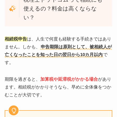
使えるの？料金は高くならな
い？
相続税申告
は、人生で何度も経験する手続きではあり
ません。しかも、
申告期限は原則として、被相続人が
亡くなったことを知った日の翌日から10カ月以内
で
す。
期限を過ぎると、
加算税や延滞税がかかる場合
があり
ます。相続税がかかりそうなら、早めに全体像をつか
むことが大切です。