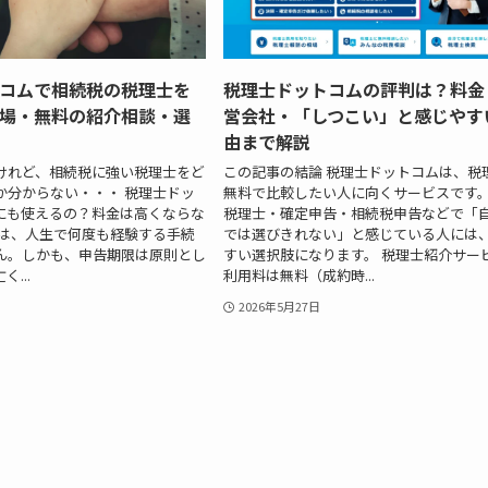
コムで相続税の税理士を
税理士ドットコムの評判は？料金
場・無料の紹介相談・選
営会社・「しつこい」と感じやす
由まで解説
けれど、相続税に強い税理士をど
この記事の結論 税理士ドットコムは、税
か分からない・・・ 税理士ドッ
無料で比較したい人に向くサービスです。
にも使えるの？料金は高くならな
税理士・確定申告・相続税申告などで「
告は、人生で何度も経験する手続
では選びきれない」と感じている人には
ん。しかも、申告期限は原則とし
すい選択肢になります。 税理士紹介サー
...
利用料は無料（成約時...
2026年5月27日