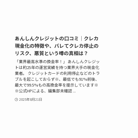
あんしんクレジットの口コミ｜クレカ
現金化の特徴や、バレてクレカ停止の
リスク、悪質という噂の真相は？
「業界最高水準の換金率！」 あんしんクレジッ
トは約25年の運営実績を持つ業界大手の現金化
業者。 クレジットカードの利用停止などのトラ
ブルを起こしておらず※、最低でも91%前後、
最大で99.5%もの高換金率を提示しています※
※公式HPによる、編集部未確認 ...
2025年8月21日